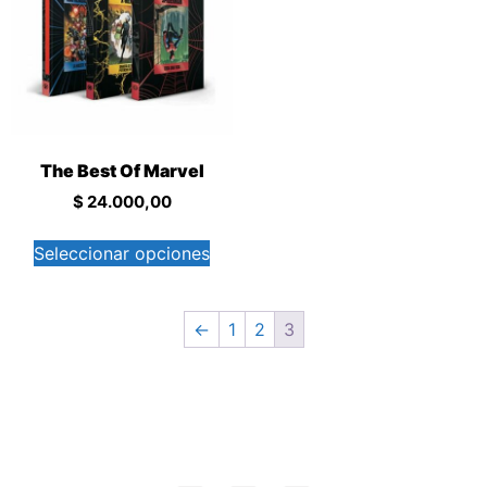
The Best Of Marvel
$
24.000,00
Seleccionar opciones
←
1
2
3