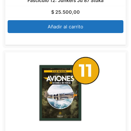
Fascículo 12: Junkers Ju 87 Stuka
$
25.500,00
Añadir al carrito