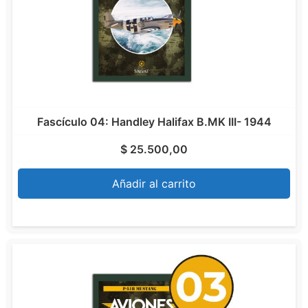
Fascículo 04: Handley Halifax B.MK III- 1944
$
25.500,00
Añadir al carrito