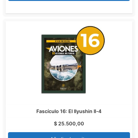
Fascículo 16: El Ilyushin Il-4
$
25.500,00