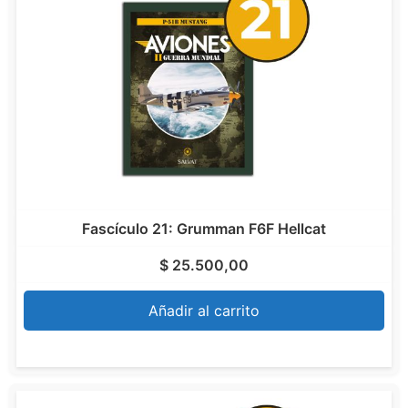
Fascículo 21: Grumman F6F Hellcat
$
25.500,00
Añadir al carrito