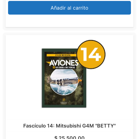
Añadir al carrito
Fascículo 14: Mitsubishi G4M "BETTY"
$
25.500,00