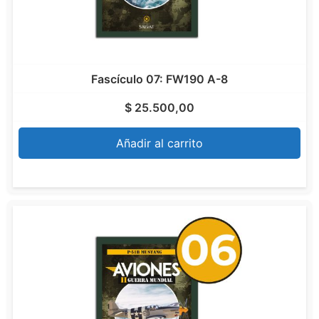
Fascículo 07: FW190 A-8
$
25.500,00
Añadir al carrito