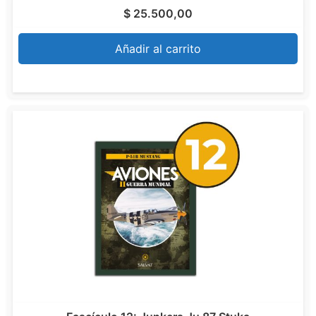
$
25.500,00
Añadir al carrito