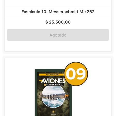
Fascículo 10: Messerschmitt Me 262
$
25.500,00
Agotado