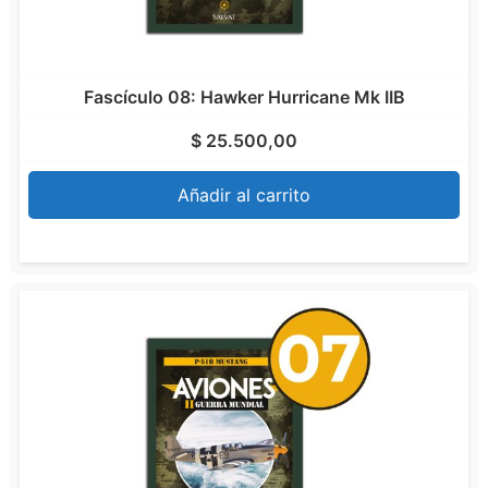
Fascículo 08: Hawker Hurricane Mk IIB
$
25.500,00
Añadir al carrito