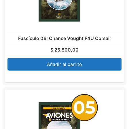
Fascículo 06: Chance Vought F4U Corsair
$
25.500,00
Añadir al carrito