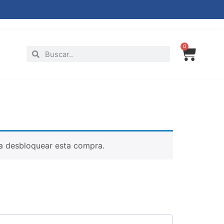
0
a desbloquear esta compra.