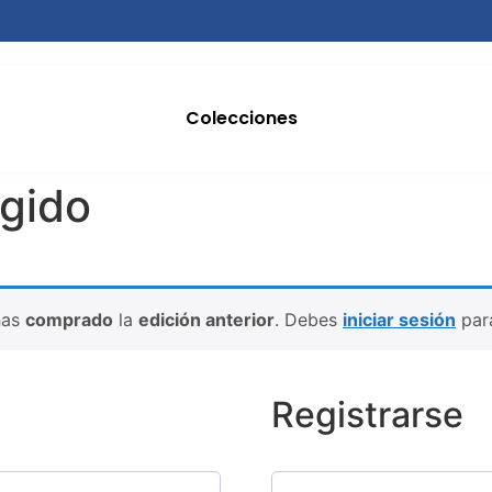
Colecciones
ngido
has
comprado
la
edición anterior
. Debes
iniciar sesión
par
Registrarse