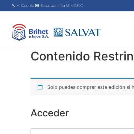
Mi Cuenta
Si sos canillita MI KIOSKO
Contenido Restri
Solo puedes comprar esta edición si 
Acceder