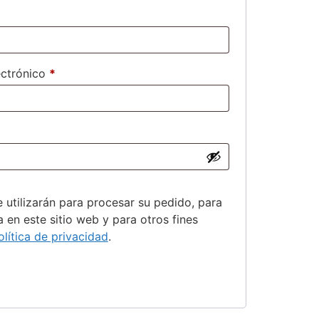
ectrónico
*
 utilizarán para procesar su pedido, para
a en este sitio web y para otros fines
olítica de privacidad
.