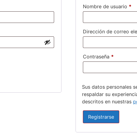
Nombre de usuario
*
Dirección de correo el
Contraseña
*
Sus datos personales se
respaldar su experienci
descritos en nuestras
p
Registrarse