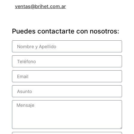
ventas@brihet.com.ar
Puedes contactarte con nosotros: